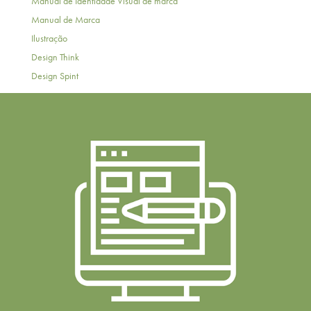
Manual de Identidade Visual de marca
Manual de Marca
Ilustração
Design Think
Design Spint