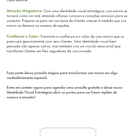
Atração Magnética:
Com uma identidade visual estratégica, sua marca se
tornará como um imã, atraindo olhares curiosos e corações ansiosos para se
conectar. Prepare-se para ver sua base de clientes crescer à medida que sua
marca se destaca no oceano de opções.
Confiança e Calor:
Transmita a confiança e o calor de uma marca que se
preocupa genuinamente com seus clientes. Uma identidade visual bem
pensada não apenas cativa, mas também cria um vínculo emocional que
transforma clientes em fiéis seguidores da sua jornada.
Faça parte dessa jornada mágica para transformar sua marca em algo
verdadeiramente especial.
Entre em contato agora para agendar uma consulta gratuita e deixe nossa
Identidade Visual Estratégica abrir as portas para um futuro repleto de
sucesso e encanto!
VAMOS CONVERSAR