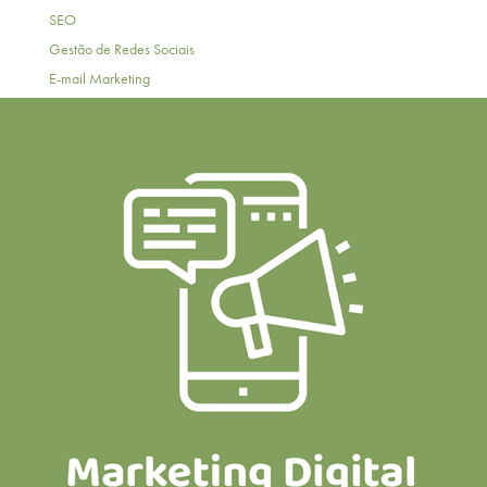
SEO
Gestão de Redes Sociais
E-mail Marketing