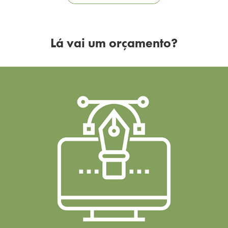
Lá vai um orçamento?