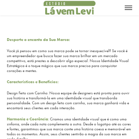
Desperte o encanto da Sua Marca:
Você já pensou em como sua marca pode se tornar inesquecível? Se você é
um empreendedor que busca fazer sua marca brilhar em um mercado
competitivo, está prestes a descobrir algo especial. Nossa Identidade Visual
Estratégica é o toque mágico que sua marca precisa para conquistar
corações e mentes.
Características e Benefícios:
Design Feito com Carinho: Nossa equipe de designers está pronta para ouvir
sua história e transformá-la em uma identidade visual que transborda
personalidade. Com um design feito com carinho, sua marca ganhará vida e
encantará seus clientes em cada interação.
Harmonia e Coerência
: Criamos uma identidade visual que é como uma
sinfonia, onde cada nota complementa a outra. Desde o logotipo até as cores
e fontes, garantimos que sua marca conte uma história coesa e memorável em
todos os momentos. Assim, seus clientes sentirão a magia da sua marca em
cada detalhe.