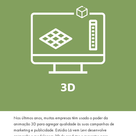
Nos últimos anos, muitas empresas têm usado o poder da
animação 3D para agregar qualidade às suas campanhas de
marketing e publicidade. Estúdio Lá vem Levi desenvolve