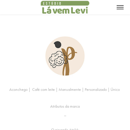
Aconchego | Café com leite | Manualmente | Personalizado | Único
Atributos da marca
_
O pingado Ateliê: