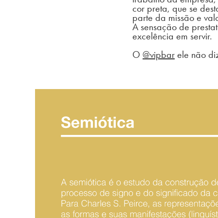
cor preta, que se des
parte da missão e val
A sensação de presta
excelência em servir.
O
@vipbar
ele não di