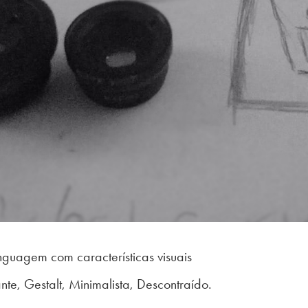
inguagem com c
aracterísticas visuais
nte, Gestalt, Minimalista, Descontraído.