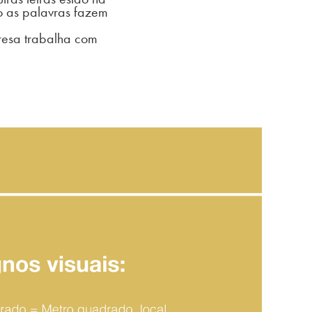
to as palavras fazem
resa trabalha com