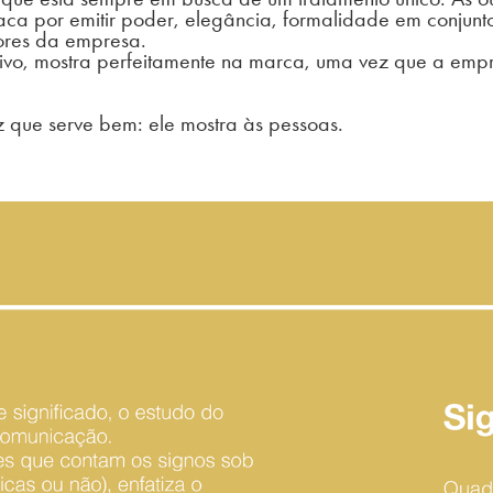
taca por emitir poder, elegância, formalidade em conjun
ores da empresa.
tivo, mostra perfeitamente na marca, uma vez que a emp
z que serve bem: ele mostra às pessoas.