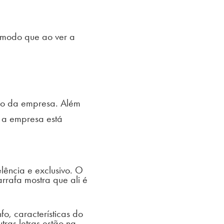
 modo que ao ver a
ssão da empresa. Além
 a empresa está
lência e exclusivo. O
rafa mostra que ali é
fo, características do
ras letras estão na