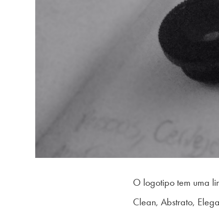
O logotipo tem uma l
Clean, Abstrato, Elega