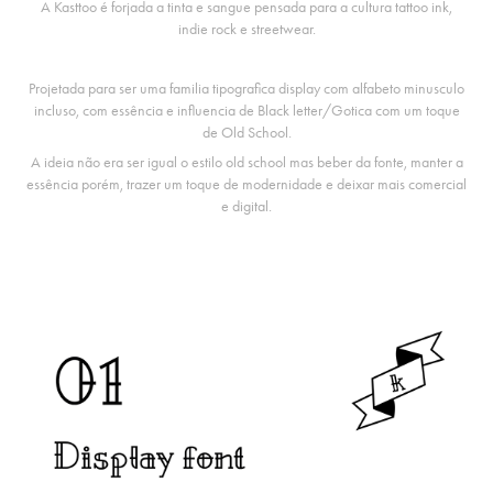
A Kasttoo é forjada a tinta e sangue pensada para a cultura tattoo ink,
indie rock e streetwear.
Projetada para ser uma familia tipografica display com alfabeto minusculo
incluso, com essência e influencia de Black letter/Gotica com um toque
de Old School.
A ideia não era ser igual o estilo old school mas beber da fonte, manter a
essência porém, trazer um toque de modernidade e deixar mais comercial
e digital.