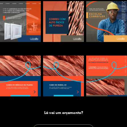
Lá vai um orçamento?