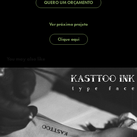
QUERO UM ORÇAMENTO
Ver próximo projeto
Clique aqui
You may also like
Kasttoo ink type